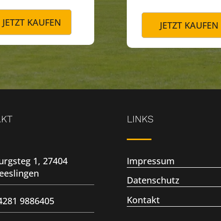
JETZT KAUFEN
JETZT KAUFEN
AKT
LINKS
urgsteg 1, 27404
Impressum
eeslingen
Datenschutz
Kontakt
4281 9886405