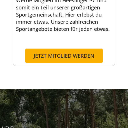
Werde Mitglied im Heeslinger SC und
somit ein Teil unserer großartigen
Sportgemeinschaft. Hier erlebst du
immer etwas. Unsere zahlreichen
Sportangebote bieten für jeden etwas.
JETZT MITGLIED WERDEN