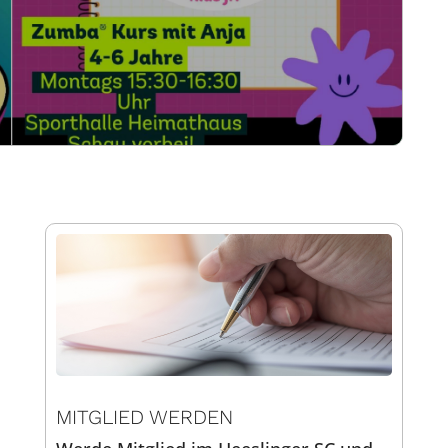
MITGLIED WERDEN