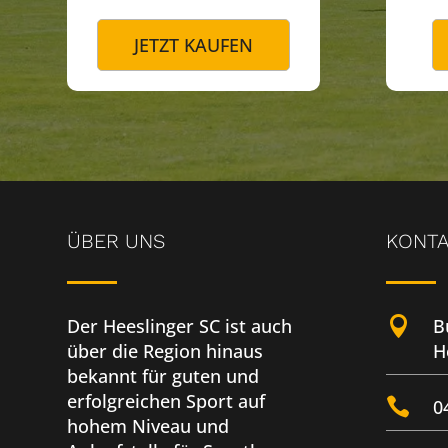
JETZT KAUFEN
ÜBER UNS
KONT

Der Heeslinger SC ist auch
B
über die Region hinaus
H
bekannt für guten und
erfolgreichen Sport auf

0
hohem Niveau und