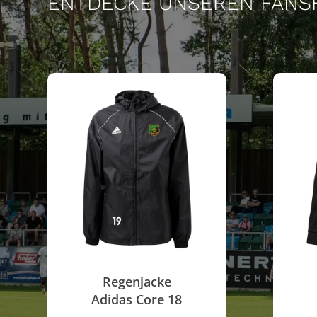
ENTDECKE UNSEREN FANS
Regenjacke
Adidas Core 18