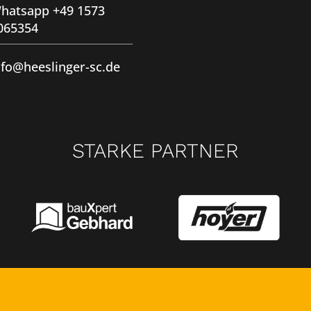
hatsapp +49 1573
065354
nfo@heeslinger-sc.de
STARKE PARTNER