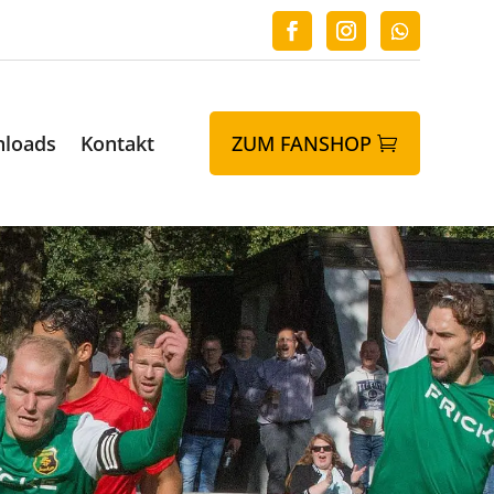
loads
Kontakt
ZUM FANSHOP