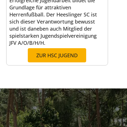
Erfolgreiche Jugendarbeit bildet die
Grundlage für attraktiven
Herrenfußball. Der Heeslinger SC ist
sich dieser Verantwortung bewusst
und ist daneben auch Mitglied der
spielstarken Jugendspielvereinigung
JFV A/O/B/H/H.
ZUR HSC JUGEND