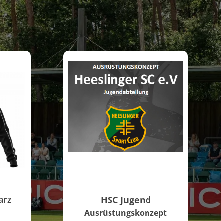
arz
HSC Jugend
Ausrüstungskonzept