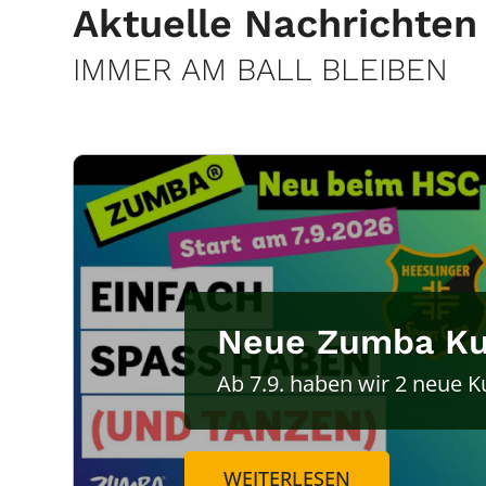
Aktuelle Nachrichten
IMMER AM BALL BLEIBEN
Neue Zumba Kur
Ab 7.9. haben wir 2 neue K
WEITERLESEN