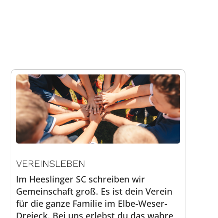
VEREINSLEBEN
Im Heeslinger SC schreiben wir
Gemeinschaft groß. Es ist dein Verein
für die ganze Familie im Elbe-Weser-
Dreieck. Bei uns erlebst du das wahre