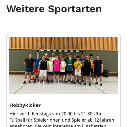
Weitere Sportarten
Hobbykicker
Hier wird dienstags von 20:00 bis 21:30 Uhr
Fußball für Spielerinnen und Spieler ab 12 Jahren
angeboten, die kein Interesse am Ligabetrieb