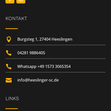
KONTAKT

Burgsteg 1, 27404 Heeslingen

04281 9886405

Whatsapp +49 1573 3065354

info@heeslinger-sc.de
LINKS