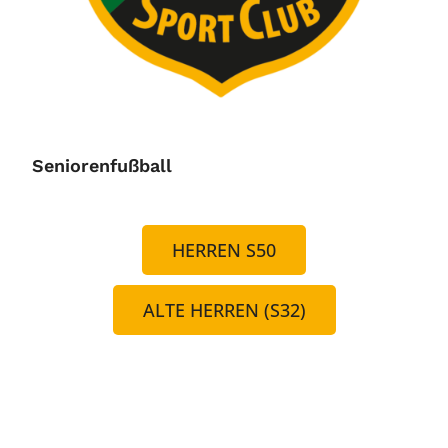
Seniorenfußball
HERREN S50
ALTE HERREN (S32)