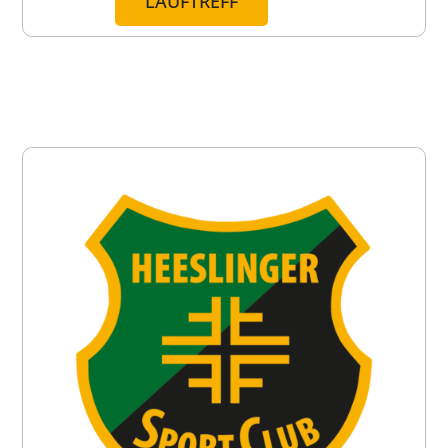
LAUFTREFF