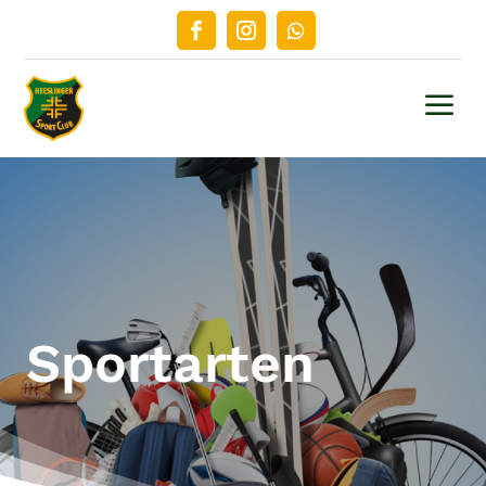
a
Sportarten