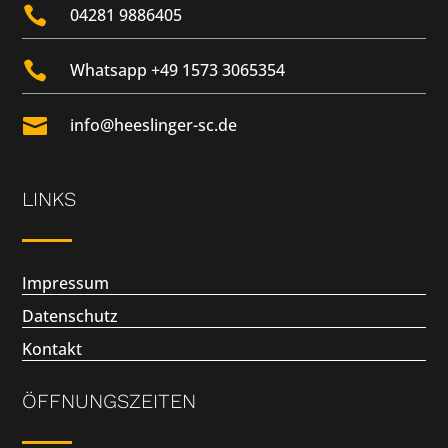

04281 9886405

Whatsapp +49 1573 3065354

info@heeslinger-sc.de
LINKS
Impressum
Datenschutz
Kontakt
ÖFFNUNGSZEITEN