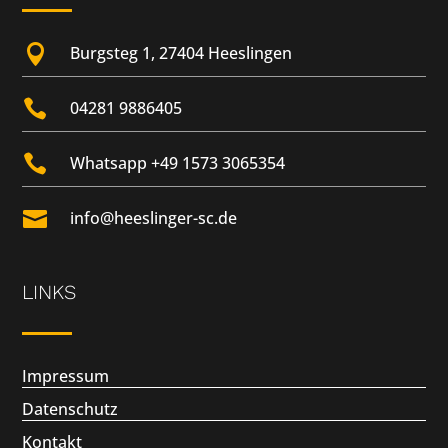

Burgsteg 1, 27404 Heeslingen

04281 9886405

Whatsapp +49 1573 3065354

info@heeslinger-sc.de
LINKS
Impressum
Datenschutz
Kontakt