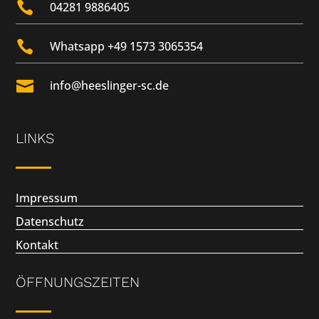

04281 9886405

Whatsapp +49 1573 3065354

info@heeslinger-sc.de
LINKS
Impressum
Datenschutz
Kontakt
ÖFFNUNGSZEITEN