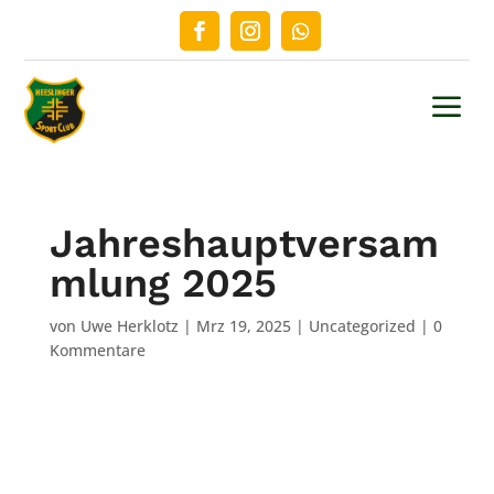
a
Jahreshauptversam
mlung 2025
von
Uwe Herklotz
|
Mrz 19, 2025
|
Uncategorized
|
0
Kommentare