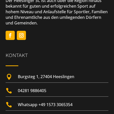
Der Heeslinger SC ist auch über die Region hinaus
bekannt für guten und erfolgreichen Sport auf
hohem Niveau und Anlaufstelle für Sportler, Familien
und Ehrenamtliche aus den umliegenden Dörfern
und Gemeinden.
KONTAKT

Burgsteg 1, 27404 Heeslingen

04281 9886405

Whatsapp +49 1573 3065354