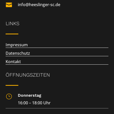

info@heeslinger-sc.de
LINKS
Impressum
Datenschutz
Kontakt
ÖFFNUNGSZEITEN
Donnerstag
}
16:00 – 18:00 Uhr